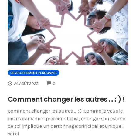
DÉVELOPPEMENT PERSONNEL
COMMENTS
24 AOÛT 2025
0
Comment changer les autres … : ) !
Comment changer les autres … : ) !Comme je vous le
disais dans mon précédent post, changer son estime
de soi implique un personnage principal et unique :
soi et