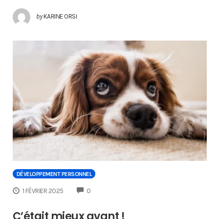
by
KARINE ORSI
DÉVELOPPEMENT PERSONNEL
COMMENTS
1 FÉVRIER 2025
0
C’était mieux avant !