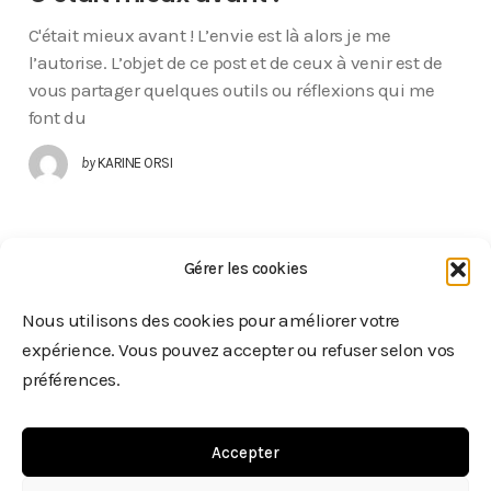
C'était mieux avant ! L’envie est là alors je me
l’autorise. L’objet de ce post et de ceux à venir est de
vous partager quelques outils ou réflexions qui me
font du
by
KARINE ORSI
Gérer les cookies
Nous utilisons des cookies pour améliorer votre
expérience. Vous pouvez accepter ou refuser selon vos
préférences.
Accepter
© 2025. All Rights Reserved.